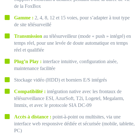
de la FoxBox
Gamme :
2, 4, 8, 12 et 15 voies, pour s’adapter à tout type
de site télésurveillé
Transmission
au télésurveilleur (mode « push » intégré) en
temps réel, pour une levée de doute automatique en temps
réel et qualifiée
Plug’n Play :
interface intuitive, configuration aisée,
maintenance facilitée
Stockage vidéo (HDD) et borniers E/S intégrés
Compatibilité :
intégration native avec les frontaux de
télésurveillance ESI, AzurSoft, T2i, Logetel, Megalarm,
Immix, et avec le protocole SIA DC-09
Accès à distance :
point-à-point ou multisites, via une
interface web responsive dédiée et sécurisée (mobile, tablette,
PC)