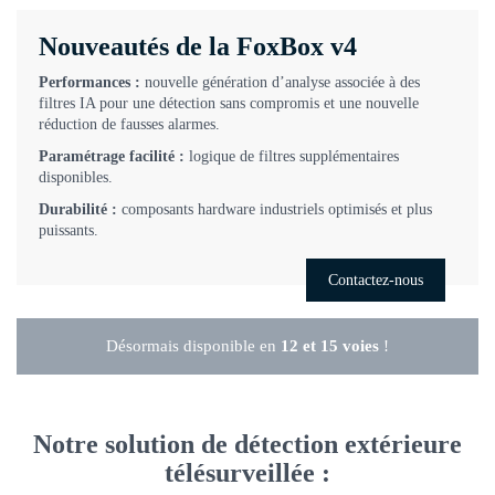
Nouveautés de la FoxBox v4
Performances :
nouvelle génération d’analyse associée à des
filtres IA pour une détection sans compromis et une nouvelle
réduction de fausses alarmes.
Paramétrage facilité :
logique de filtres supplémentaires
disponibles.
Durabilité :
composants hardware industriels optimisés et plus
puissants.
Contactez-nous
Désormais disponible en
12 et 15 voies
!
Notre solution de détection extérieure
télésurveillée :