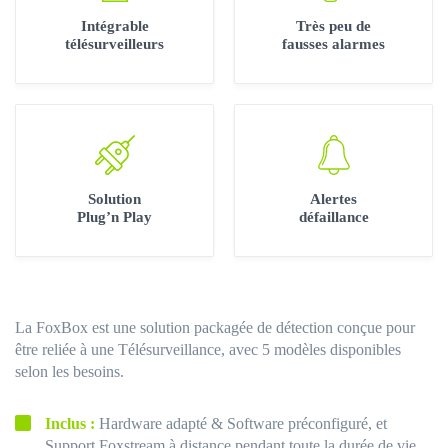
Intégrable
Très peu de
télésurveilleurs
fausses alarmes
Solution
Alertes
Plug’n Play
défaillance
La FoxBox est une solution packagée de détection conçue pour
être reliée à une Télésurveillance, avec 5 modèles disponibles
selon les besoins.
Inclus :
Hardware adapté & Software préconfiguré, et
Support Foxstream à distance pendant toute la durée de vie