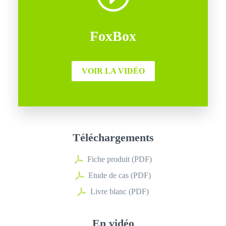
FoxBox
VOIR LA VIDÉO
Téléchargements
Fiche produit (PDF)
Etude de cas (PDF)
Livre blanc (PDF)
En vidéo