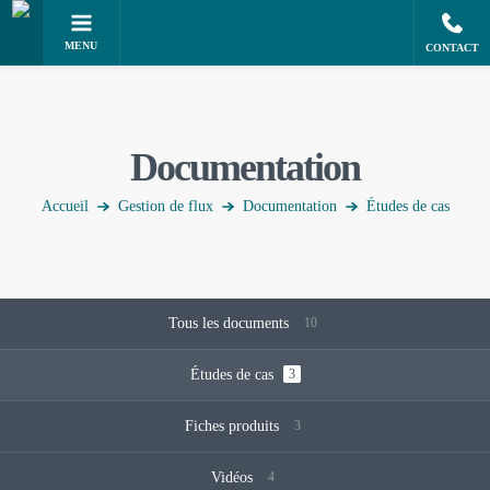
MENU
CONTACT
Documentation
Accueil
Gestion de flux
Documentation
Études de cas
Tous les documents
10
Études de cas
3
Fiches produits
3
Vidéos
4