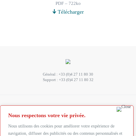
PDF – 722ko
Télécharger
Général :
+33 (0)4 27 11 80 30
Support :
+33 (0)4 27 11 80 32
SUIVEZ-NOUS
Nous respectons votre vie privée.
Abonnez-vous à la newsletter
Nous utilisons des cookies pour améliorer votre expérience de
navigation, diffuser des publicités ou des contenus personnalisés et