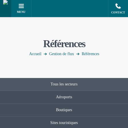
MENU
CONTACT
Références
Accueil
Gestion de flux
Références
Tous les secteurs
Aéroports
Boutiques
Sites touristiques