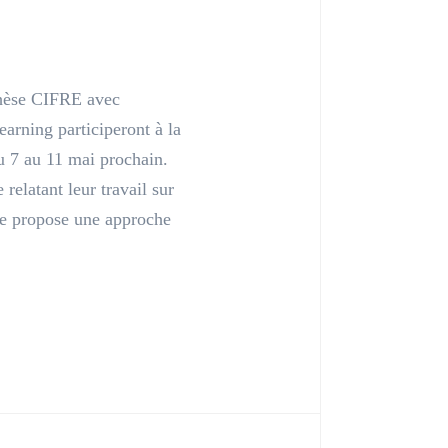
thèse CIFRE avec
rning participeront à la
u 7 au 11 mai prochain.
 relatant leur travail sur
icle propose une approche