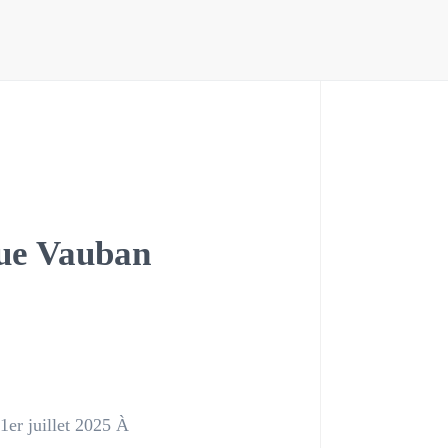
gue Vauban
1er juillet 2025 À