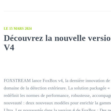
LE 15 MARS 2024
Découvrez la nouvelle versi
V4
FOXSTREAM lance FoxBox v4, la dernière innovation de 
domaine de la détection extérieure. La solution packagée «
redéfinit les normes de performance, robustesse, accompag
nouveauté : deux nouveaux modèles pour enrichir la ga
Ultra. Les nouveautés dans la version 4 de FoxBox : Des p