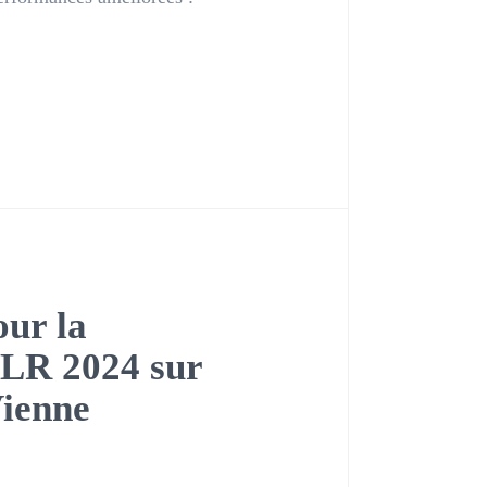
ur la
CLR 2024 sur
Vienne