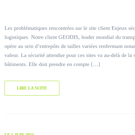
Les problématiques rencontrées sur le site client Enjeux séc
logistiques Notre client GEODIS, leader mondial du transpor
opère au sein d’entrepôts de tailles variées renfermant not
valeur. La sécurité attendue pour ces sites va au-delà de la
bâtiments. Elle doit prendre en compte […]
LIRE LA SUITE
LE 5 JUIN 2024