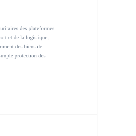
uritaires des plateformes
t et de la logistique,
amment des biens de
 simple protection des