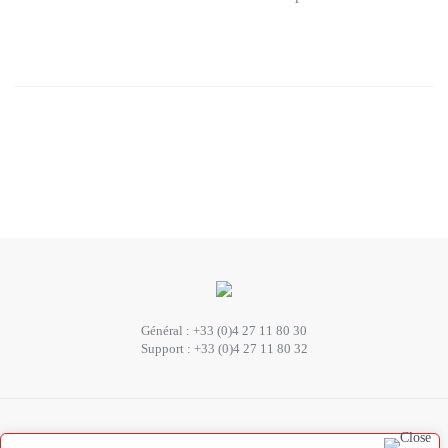
Général :
+33 (0)4 27 11 80 30
Support :
+33 (0)4 27 11 80 32
SUIVEZ-NOUS