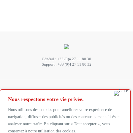
Général :
+33 (0)4 27 11 80 30
Support :
+33 (0)4 27 11 80 32
SUIVEZ-NOUS
Nous respectons votre vie privée.
Abonnez-vous à la newsletter
Nous utilisons des cookies pour améliorer votre expérience de
navigation, diffuser des publicités ou des contenus personnalisés et
analyser notre trafic. En cliquant sur « Tout accepter », vous
Suivez-nous :
consentez à notre utilisation des cookies.