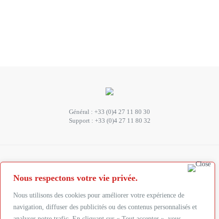
Général :
+33 (0)4 27 11 80 30
Support :
+33 (0)4 27 11 80 32
SUIVEZ-NOUS
Nous respectons votre vie privée.
Abonnez-vous à la newsletter
Nous utilisons des cookies pour améliorer votre expérience de
navigation, diffuser des publicités ou des contenus personnalisés et
analyser notre trafic. En cliquant sur « Tout accepter », vous