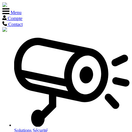
Menu
Compte
Contact
Solutions
Sécurité